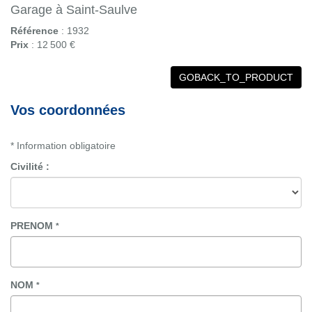
Garage à Saint-Saulve
Référence
: 1932
Prix
: 12 500 €
GOBACK_TO_PRODUCT
Vos coordonnées
* Information obligatoire
Civilité :
PRENOM
*
NOM
*