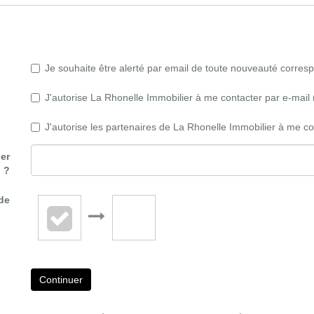
Je souhaite être alerté par email de toute nouveauté corre
J'autorise La Rhonelle Immobilier à me contacter par e-mail (
J'autorise les partenaires de La Rhonelle Immobilier à me co
er
?
ide
Continuer