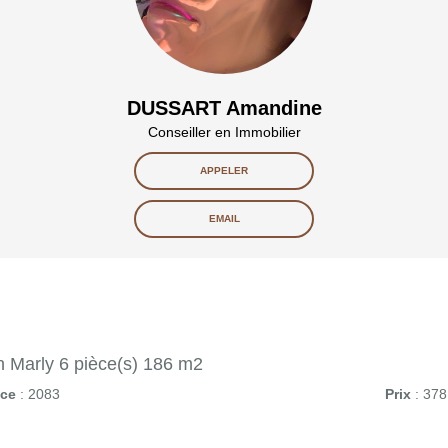
DUSSART Amandine
Conseiller en Immobilier
APPELER
EMAIL
 Marly 6 pièce(s) 186 m2
nce
: 2083
Prix
: 378