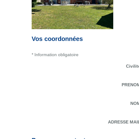
Vos coordonnées
* Information obligatoire
Civilit
PRENO
NO
ADRESSE MAI