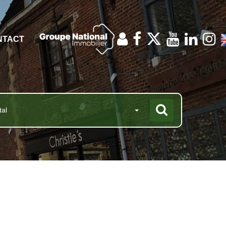
NTACT
tal