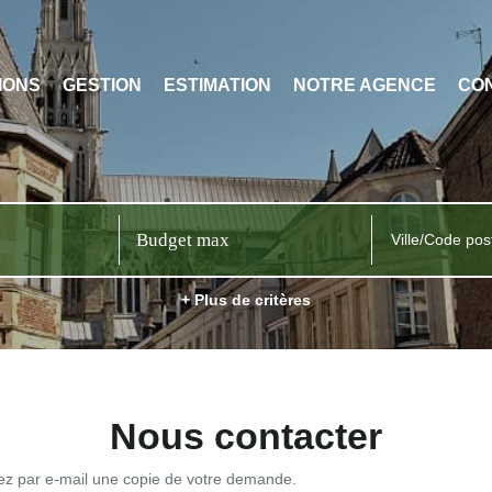
IONS
GESTION
ESTIMATION
NOTRE AGENCE
CO
Ville/Code pos
+ Plus de critères
Nous contacter
rez par e-mail une copie de votre demande.