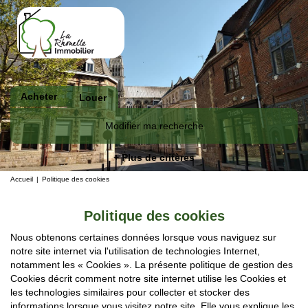
Acheter
Louer
Modifier ma recherche
+ Plus de critères
Accueil
Politique des cookies
Politique des cookies
Nous obtenons certaines données lorsque vous naviguez sur
notre site internet via l'utilisation de technologies Internet,
notamment les « Cookies ». La présente politique de gestion des
Cookies décrit comment notre site internet utilise les Cookies et
les technologies similaires pour collecter et stocker des
informations lorsque vous visitez notre site. Elle vous explique les