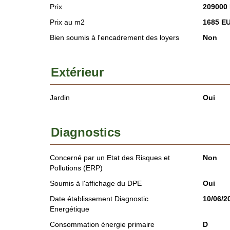
Prix
209000
Prix au m2
1685 E
Bien soumis à l'encadrement des loyers
Non
Extérieur
Jardin
Oui
Diagnostics
Concerné par un Etat des Risques et
Non
Pollutions (ERP)
Soumis à l'affichage du DPE
Oui
Date établissement Diagnostic
10/06/2
Energétique
Consommation énergie primaire
D