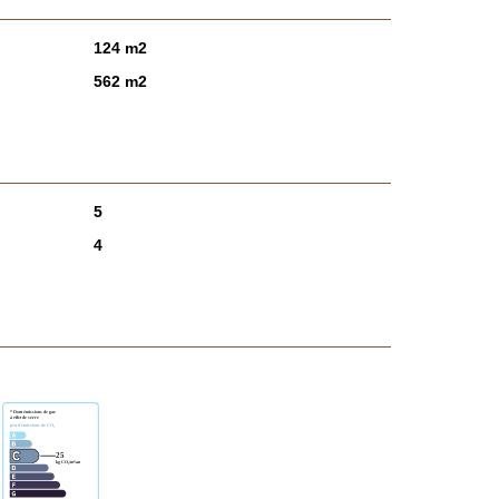
124 m2
562 m2
5
4