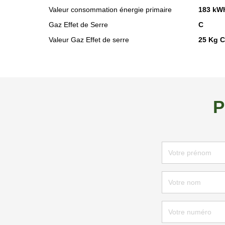
Valeur consommation énergie primaire
183 kWh
Gaz Effet de Serre
C
Valeur Gaz Effet de serre
25 Kg 
P