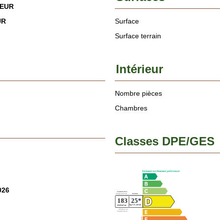
 EUR
UR
Surface
Surface terrain
Intérieur
Nombre pièces
Chambres
Classes DPE/GES
026