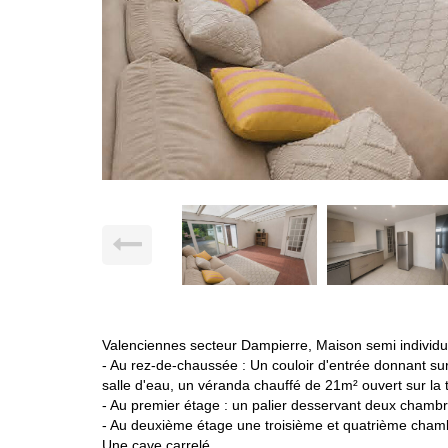
Valenciennes secteur Dampierre, Maison semi individue
- Au rez-de-chaussée : Un couloir d'entrée donnant su
salle d'eau, un véranda chauffé de 21m² ouvert sur la 
- Au premier étage : un palier desservant deux chambre
- Au deuxième étage une troisième et quatrième cham
Une cave carrelé.