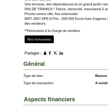
Une terrasse, des dépendances et un grand jardin rare
PAS DE TRAVAUX ! Toiture, électricité, menuiserie 5 a
Proche centre ville, Axe autoroutier.
MDT 2067 DPE D Prix : 209 000 Euros frais d'agence in
des vendeurs.
**
Honoraires à la charge du vendeur
Nos honoraires
Partager :
Général
Type de bien
Maison
Type de transaction
A vendr
Aspects financiers