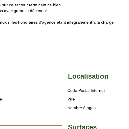
 sur ce secteur terminent ce bien.
ns avec garantie décennal.
clus, les honoraires d'agence étant intégralement à la charge
Localisation
Code Postal Internet
e
Ville
Nombre étages
Surfaces