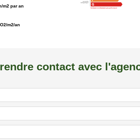
/m2 par an
CO2/m2/an
rendre contact avec l'agen