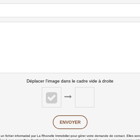
Déplacer l'image dans le cadre vide à droite
ENVOYER
s un fichier informatisé par La Rhonelle Immobilier pour gérer votre demande de contact. Elles sont