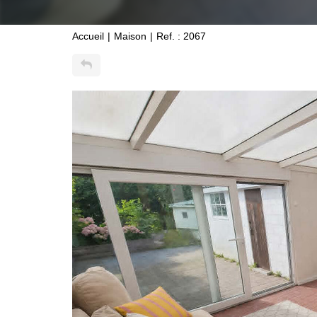
Accueil
Maison
Ref. : 2067