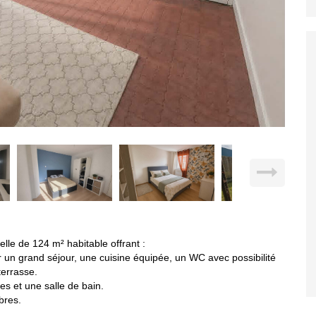
lle de 124 m² habitable offrant :
r un grand séjour, une cuisine équipée, un WC avec possibilité
terrasse.
s et une salle de bain.
bres.