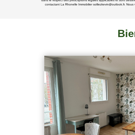
dans le respect des prescriptions légales applicables et sont destin
contactant La Rhonelle Immobilier solliezkevin@outlook.fr. Nous v
Bie