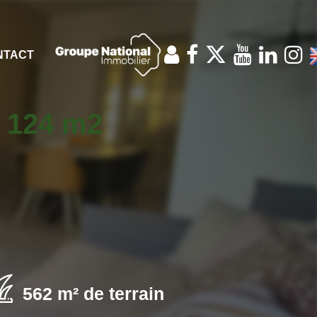
NTACT
) 124 m2
562 m² de terrain