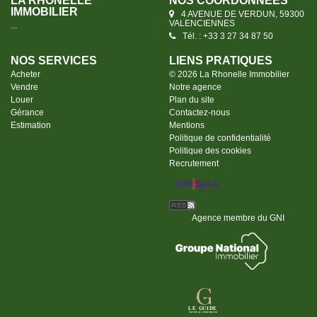
LA RHONELLE
NOS COORDONNÉES
IMMOBILIER
4 AVENUE DE VERDUN, 59300
VALENCIENNES
...
Tél. : +33 3 27 34 87 50
NOS SERVICES
LIENS PRATIQUES
Acheter
© 2026 La Rhonelle Immobilier
Vendre
Notre agence
Louer
Plan du site
Gérance
Contactez-nous
Estimation
Mentions
Politique de confidentialité
Politique des cookies
Recrutement
Agence membre du GNI