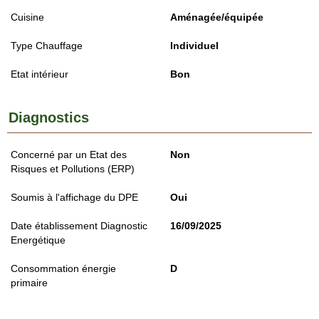
Cuisine
Aménagée/équipée
Type Chauffage
Individuel
Etat intérieur
Bon
Diagnostics
Concerné par un Etat des
Non
Risques et Pollutions (ERP)
Soumis à l'affichage du DPE
Oui
Date établissement Diagnostic
16/09/2025
Energétique
Consommation énergie
D
primaire