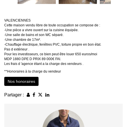
VALENCIENNES
Cette maison vendu libre de toute occupation se compose de :
-Une pièce a vivre ouvert sur la cuisine équipée.
-Une salle de bains et son WC séparé.
-Une chambre de 17m².
-Chauffage électrique, fenêtres PVC, toiture propre en bon état.
Pas d extérieur .
Pour les investisseurs, ce bien peut être louer 650 euros/moi
MDP 1880 DPE D PRIX 89 000€ FAI.
Les frais d 'agence étant a la charge des vendeurs .
**
Honoraires à la charge du vendeur
Nos honoraires
Partager :