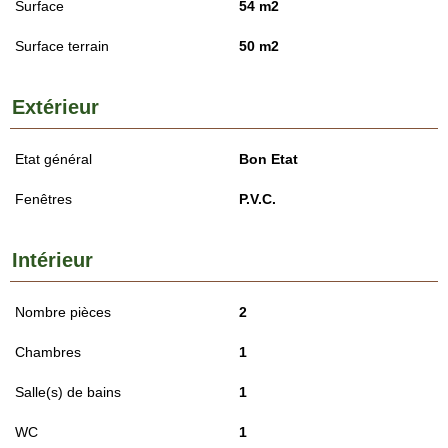
Surface
54 m2
Surface terrain
50 m2
Extérieur
Etat général
Bon Etat
Fenêtres
P.V.C.
Intérieur
Nombre pièces
2
Chambres
1
Salle(s) de bains
1
WC
1