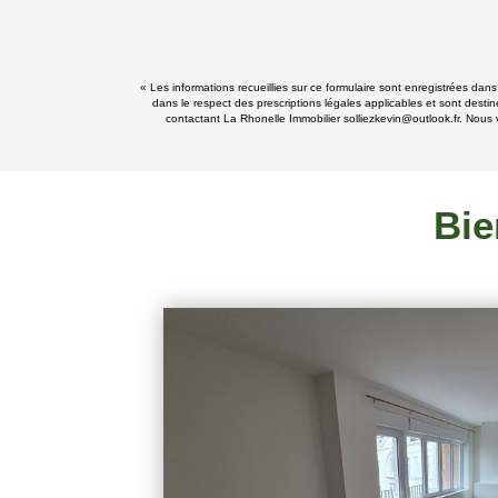
« Les informations recueillies sur ce formulaire sont enregistrées dan
dans le respect des prescriptions légales applicables et sont destin
contactant La Rhonelle Immobilier solliezkevin@outlook.fr. Nous v
Bie