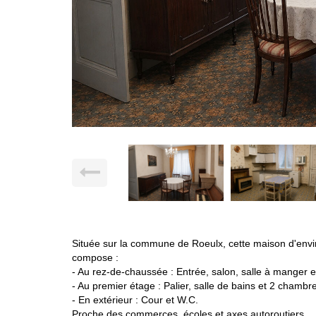
Située sur la commune de Roeulx, cette maison d'envir
compose :
- Au rez-de-chaussée : Entrée, salon, salle à manger et
- Au premier étage : Palier, salle de bains et 2 chambr
- En extérieur : Cour et W.C.
Proche des commerces, écoles et axes autoroutiers.