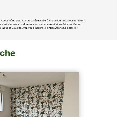
 conservées pour la durée nécessaire à la gestion de la relation client
e droit d'accès aux données vous concernant et les faire rectifier en
 laquelle vous pouvez vous inscrire ici :
https://conso.bloctel.fr/
»
rche