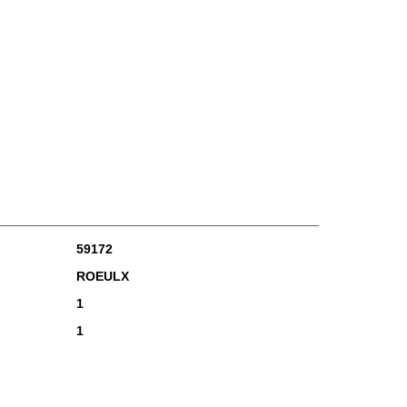
59172
ROEULX
1
1