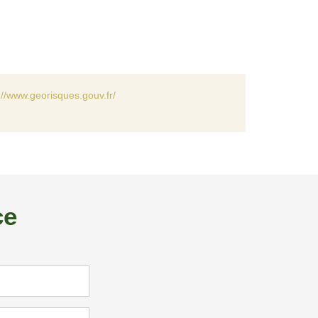
://www.georisques.gouv.fr/
ce