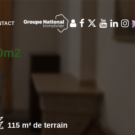
NTACT
90m2
115 m² de terrain