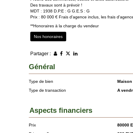
Des travaux sont à prévoir !
MDT : 1938 D.P.E : G G.E.S : G
Prix : 80 000 € Frais d'agence inclus, les frais d'agen
**
Honoraires à la charge du vendeur
Nos honoraires
Partager :
Général
Type de bien
Maison
Type de transaction
A vendr
Aspects financiers
Prix
80000 