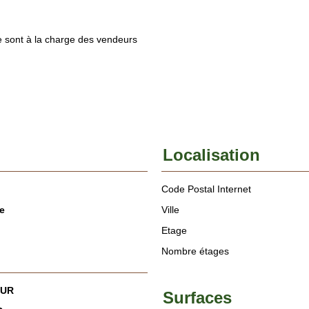
ce sont à la charge des vendeurs
Localisation
Code Postal Internet
e
Ville
Etage
Nombre étages
EUR
Surfaces