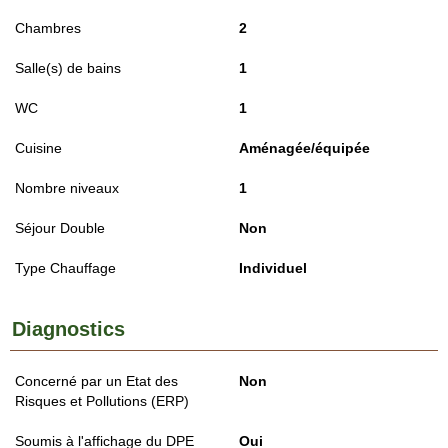
Chambres
2
Salle(s) de bains
1
WC
1
Cuisine
Aménagée/équipée
Nombre niveaux
1
Séjour Double
Non
Type Chauffage
Individuel
Diagnostics
Concerné par un Etat des
Non
Risques et Pollutions (ERP)
Soumis à l'affichage du DPE
Oui