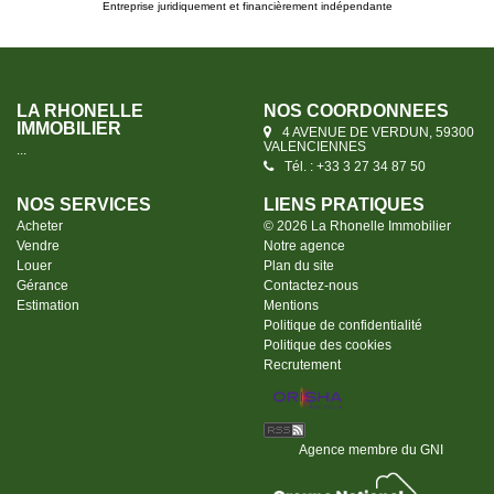
Entreprise juridiquement et financièrement indépendante
LA RHONELLE
NOS COORDONNÉES
IMMOBILIER
4 AVENUE DE VERDUN, 59300
VALENCIENNES
...
Tél. : +33 3 27 34 87 50
NOS SERVICES
LIENS PRATIQUES
Acheter
© 2026 La Rhonelle Immobilier
Vendre
Notre agence
Louer
Plan du site
Gérance
Contactez-nous
Estimation
Mentions
Politique de confidentialité
Politique des cookies
Recrutement
Agence membre du GNI