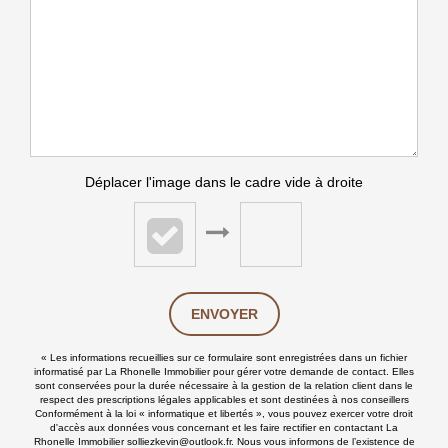
Déplacer l'image dans le cadre vide à droite
ENVOYER
« Les informations recueillies sur ce formulaire sont enregistrées dans un fichier
informatisé par La Rhonelle Immobilier pour gérer votre demande de contact. Elles
sont conservées pour la durée nécessaire à la gestion de la relation client dans le
respect des prescriptions légales applicables et sont destinées à nos conseillers
Conformément à la loi « informatique et libertés », vous pouvez exercer votre droit
d'accès aux données vous concernant et les faire rectifier en contactant La
Rhonelle Immobilier solliezkevin@outlook.fr. Nous vous informons de l’existence de