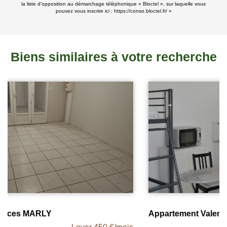
la liste d'opposition au démarchage téléphonique « Bloctel », sur laquelle vous
pouvez vous inscrire ici :
https://conso.bloctel.fr/
»
Biens similaires à votre recherche
Appartement Valenciennes 1 pièce(s) 21.23 m2