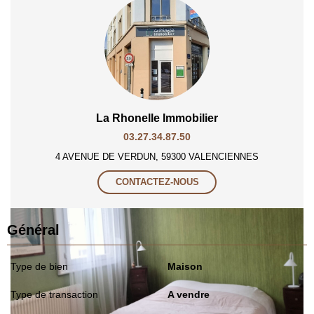
La Rhonelle Immobilier
03.27.34.87.50
4 AVENUE DE VERDUN, 59300 VALENCIENNES
CONTACTEZ-NOUS
Général
Type de bien
Maison
Type de transaction
A vendre