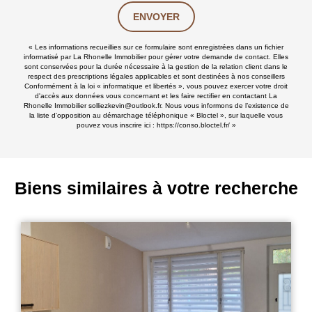
ENVOYER
« Les informations recueillies sur ce formulaire sont enregistrées dans un fichier
informatisé par La Rhonelle Immobilier pour gérer votre demande de contact. Elles
sont conservées pour la durée nécessaire à la gestion de la relation client dans le
respect des prescriptions légales applicables et sont destinées à nos conseillers
Conformément à la loi « informatique et libertés », vous pouvez exercer votre droit
d'accès aux données vous concernant et les faire rectifier en contactant La
Rhonelle Immobilier solliezkevin@outlook.fr. Nous vous informons de l’existence de
la liste d'opposition au démarchage téléphonique « Bloctel », sur laquelle vous
pouvez vous inscrire ici :
https://conso.bloctel.fr/
»
Biens similaires à votre recherche