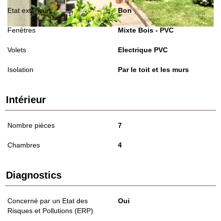
Etat extérieur
Bon
Fenêtres
Mixte Bois - PVC
Volets
Electrique PVC
Isolation
Par le toit et les murs
Intérieur
Nombre pièces
7
Chambres
4
Diagnostics
Concerné par un Etat des
Oui
Risques et Pollutions (ERP)