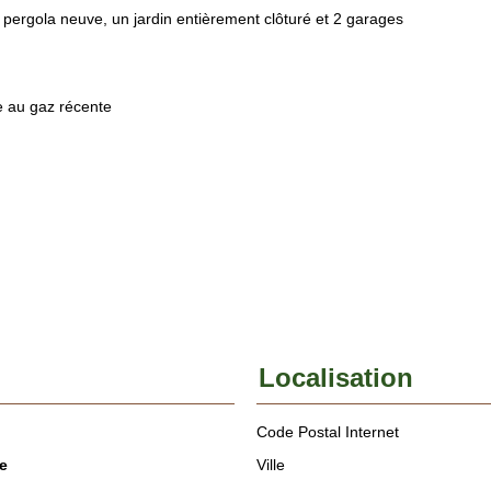
 pergola neuve, un jardin entièrement clôturé et 2 garages
e au gaz récente
Localisation
Code Postal Internet
e
Ville