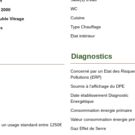
n
WC
 2000
Cuisine
ble Vitrage
Type Chauffage
ts
Etat intérieur
Diagnostics
Concerné par un Etat des Risques
Pollutions (ERP)
Soumis à l'affichage du DPE
Date établissement Diagnostic
Energétique
Consommation énergie primaire
Valeur consommation énergie pri
r un usage standard entre 1250€
Gaz Effet de Serre