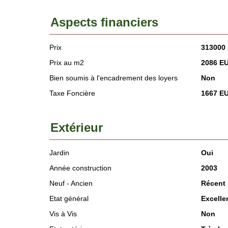
Aspects financiers
Prix
313000
Prix au m2
2086 E
Bien soumis à l'encadrement des loyers
Non
Taxe Foncière
1667 E
Extérieur
Jardin
Oui
Année construction
2003
Neuf - Ancien
Récent
Etat général
Excelle
Vis à Vis
Non