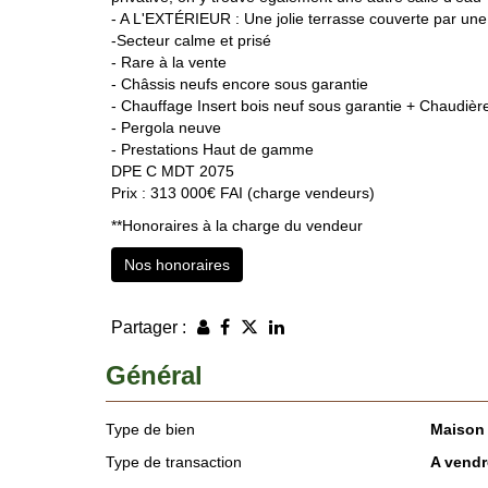
- A L'EXTÉRIEUR : Une jolie terrasse couverte par une
-Secteur calme et prisé
- Rare à la vente
- Châssis neufs encore sous garantie
- Chauffage Insert bois neuf sous garantie + Chaudièr
- Pergola neuve
- Prestations Haut de gamme
DPE C MDT 2075
Prix : 313 000€ FAI (charge vendeurs)
**
Honoraires à la charge du vendeur
Nos honoraires
Partager :
Général
Type de bien
Maison
Type de transaction
A vendr