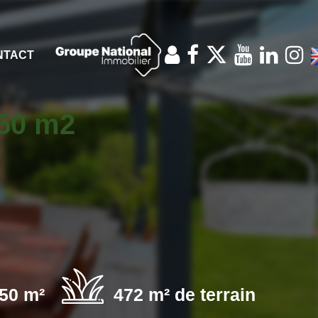
NTACT
150 m2
50 m²
472 m² de terrain