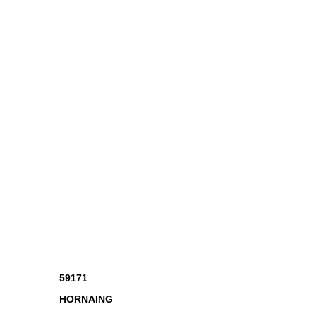
59171
HORNAING