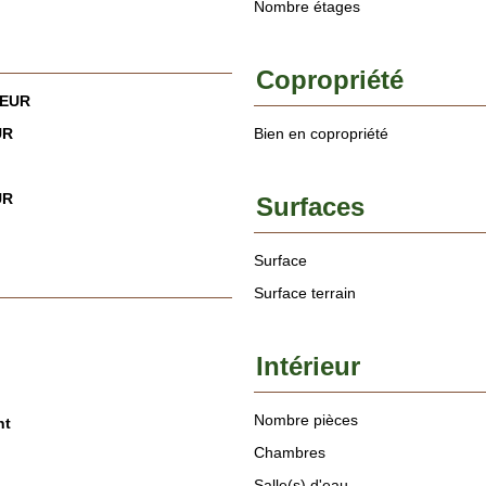
Nombre étages
Copropriété
 EUR
UR
Bien en copropriété
UR
Surfaces
Surface
Surface terrain
Intérieur
Nombre pièces
nt
Chambres
Salle(s) d'eau