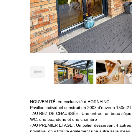
NOUVEAUTÉ, en exclusivité à HORNAING
Pavillon individuel construit en 2003 d'environ 150m2 ha
- AU REZ-DE-CHAUSSÉE : Une entrée, un beau séjour l
WC, une buanderie et une chambre
- AU PREMIER ÉTAGE : Un palier desservant 4 autres
privative, on y trouve également une autre salle d'eau