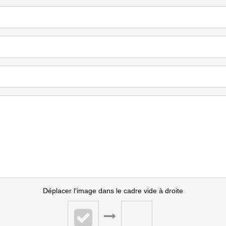
Déplacer l'image dans le cadre vide à droite