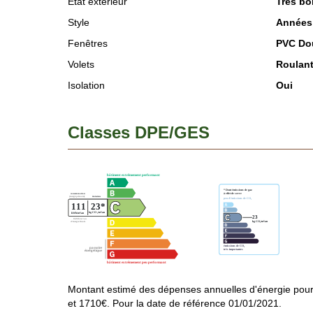
Etat extérieur
Très bo
Style
Années
Fenêtres
PVC Dou
Volets
Roulan
Isolation
Oui
Classes DPE/GES
Montant estimé des dépenses annuelles d'énergie pou
et 1710€. Pour la date de référence 01/01/2021.