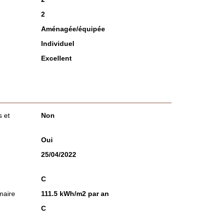
2
Aménagée/équipée
Individuel
Excellent
 et
Non
Oui
25/04/2022
C
maire
111.5 kWh/m2 par an
C