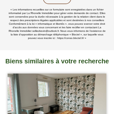
« Les informations recueillies sur ce formulaire sont enregistrées dans un fichier
informatisé par La Rhonelle Immobilier pour gérer votre demande de contact. Elles
sont conservées pour la durée nécessaire à la gestion de la relation client dans le
respect des prescriptions légales applicables et sont destinées à nos conseillers
Conformément à la loi « informatique et libertés », vous pouvez exercer votre droit
d'accès aux données vous concernant et les faire rectifier en contactant La
Rhonelle Immobilier solliezkevin@outlook.fr. Nous vous informons de l’existence de
la liste d'opposition au démarchage téléphonique « Bloctel », sur laquelle vous
pouvez vous inscrire ici :
https://conso.bloctel.fr/
»
Biens similaires à votre recherche