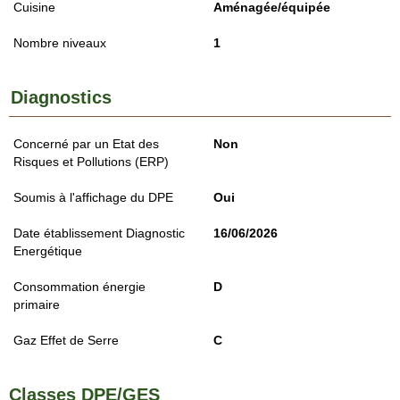
Cuisine
Aménagée/équipée
Nombre niveaux
1
Diagnostics
Concerné par un Etat des
Non
Risques et Pollutions (ERP)
Soumis à l'affichage du DPE
Oui
Date établissement Diagnostic
16/06/2026
Energétique
Consommation énergie
D
primaire
Gaz Effet de Serre
C
Classes DPE/GES