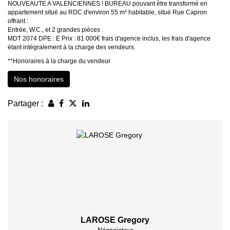
NOUVEAUTE A VALENCIENNES ! BUREAU pouvant être transformé en
appartement situé au RDC d'environ 55 m² habitable, situé Rue Capron
offrant :
Entrée, W.C., et 2 grandes pièces .
MDT 2074 DPE : E Prix : 81 000€ frais d'agence inclus, les frais d'agence
étant intégralement à la charge des vendeurs.
**
Honoraires à la charge du vendeur
Nos honoraires
Partager :
LAROSE Gregory