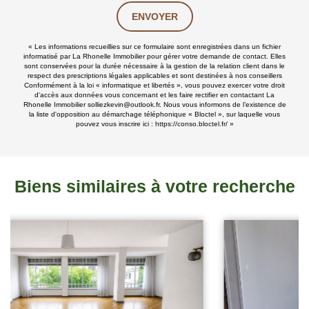
ENVOYER
« Les informations recueillies sur ce formulaire sont enregistrées dans un fichier
informatisé par La Rhonelle Immobilier pour gérer votre demande de contact. Elles
sont conservées pour la durée nécessaire à la gestion de la relation client dans le
respect des prescriptions légales applicables et sont destinées à nos conseillers
Conformément à la loi « informatique et libertés », vous pouvez exercer votre droit
d'accès aux données vous concernant et les faire rectifier en contactant La
Rhonelle Immobilier solliezkevin@outlook.fr. Nous vous informons de l’existence de
la liste d'opposition au démarchage téléphonique « Bloctel », sur laquelle vous
pouvez vous inscrire ici :
https://conso.bloctel.fr/
»
Biens similaires à votre recherche