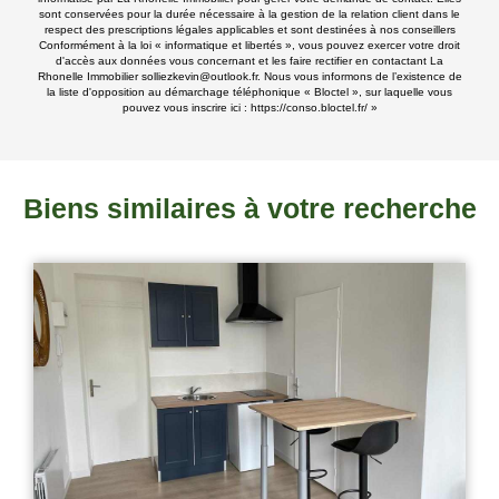
sont conservées pour la durée nécessaire à la gestion de la relation client dans le
respect des prescriptions légales applicables et sont destinées à nos conseillers
Conformément à la loi « informatique et libertés », vous pouvez exercer votre droit
d'accès aux données vous concernant et les faire rectifier en contactant La
Rhonelle Immobilier solliezkevin@outlook.fr. Nous vous informons de l’existence de
la liste d'opposition au démarchage téléphonique « Bloctel », sur laquelle vous
pouvez vous inscrire ici :
https://conso.bloctel.fr/
»
Biens similaires à votre recherche