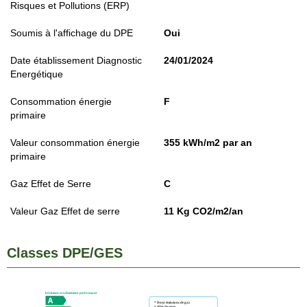
Risques et Pollutions (ERP)
Soumis à l'affichage du DPE
Oui
Date établissement Diagnostic
24/01/2024
Energétique
Consommation énergie
F
primaire
Valeur consommation énergie
355 kWh/m2 par an
primaire
Gaz Effet de Serre
C
Valeur Gaz Effet de serre
11 Kg CO2/m2/an
Classes DPE/GES