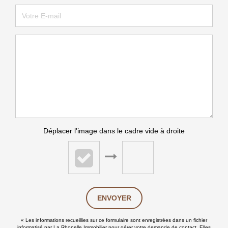
Déplacer l'image dans le cadre vide à droite
ENVOYER
« Les informations recueillies sur ce formulaire sont enregistrées dans un fichier
informatisé par La Rhonelle Immobilier pour gérer votre demande de contact. Elles