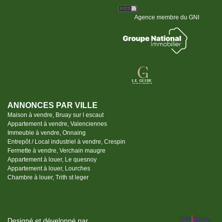
Agence membre du GNI
ANNONCES PAR VILLE
Maison à vendre, Bruay sur l escaut
Appartement à vendre, Valenciennes
Immeuble à vendre, Onnaing
Entrepôt / Local industriel à vendre, Crespin
Fermette à vendre, Verchain maugre
Appartement à louer, Le quesnoy
Appartement à louer, Lourches
Chambre à louer, Trith st leger
Designé et développé par