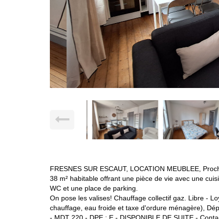
FRESNES SUR ESCAUT, LOCATION MEUBLEE, Proche de 
38 m² habitable offrant une pièce de vie avec une cu
WC et une place de parking.
On pose les valises! Chauffage collectif gaz. Libre - 
chauffage, eau froide et taxe d'ordure ménagère), Dép
- MDT 220 - DPE : E - DISPONIBLE DE SUITE - Con