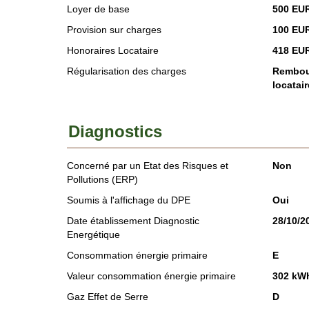
Loyer de base
500 EU
Provision sur charges
100 EU
Honoraires Locataire
418 EU
Régularisation des charges
Rembour
locatair
Diagnostics
Concerné par un Etat des Risques et
Non
Pollutions (ERP)
Soumis à l'affichage du DPE
Oui
Date établissement Diagnostic
28/10/2
Energétique
Consommation énergie primaire
E
Valeur consommation énergie primaire
302 kWh
Gaz Effet de Serre
D