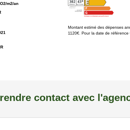
CO2/m2/an
R
Montant estimé des dépenses ann
021
1120€. Pour la date de référence
UR
rendre contact avec l'agen