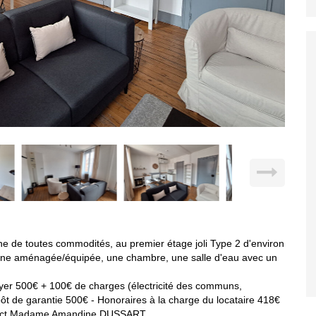
toutes commodités, au premier étage joli Type 2 d'environ
isine aménagée/équipée, une chambre, une salle d'eau avec un
Loyer 500€ + 100€ de charges (électricité des communs,
ôt de garantie 500€ - Honoraires à la charge du locataire 418€
tact Madame Amandine DUSSART.