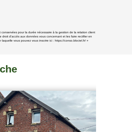
 conservées pour la durée nécessaire à la gestion de la relation client
e droit d'accès aux données vous concernant et les faire rectifier en
 laquelle vous pouvez vous inscrire ici :
https://conso.bloctel.fr/
»
rche
CHARME