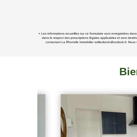
« Les informations recueillies sur ce formulaire sont enregistrées dan
dans le respect des prescriptions légales applicables et sont destin
contactant La Rhonelle Immobilier solliezkevin@outlook.fr. Nous v
Bie