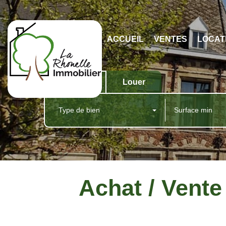
ACCUEIL
VENTES
LOCAT
Acheter
Louer
Type de bien
Achat / Vente