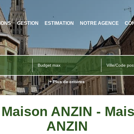
IONS
GESTION
ESTIMATION
NOTRE AGENCE
CO
Ville/Code pos
+ Plus de critères
 Maison ANZIN - Mai
ANZIN