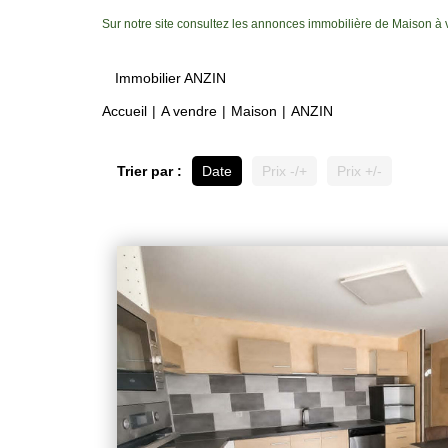
Sur notre site consultez les annonces immobilière de Maison 
Immobilier ANZIN
Accueil
A vendre
Maison
ANZIN
Trier par :
Date
Prix -/+
Prix +/-