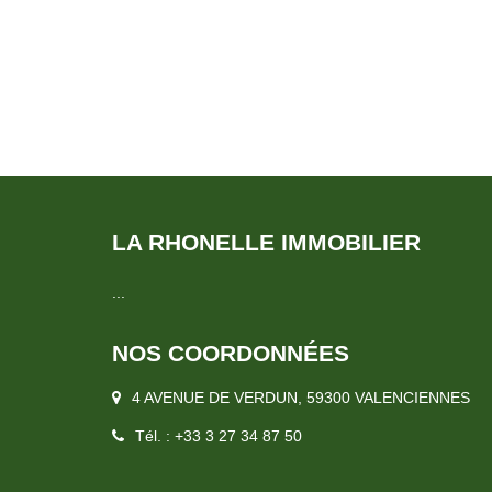
terrasse et un jardin Chauffage : Pompe à cha
d'environ 25m² exploitée par un réparateur de téléphone. La cellule commerciale
est loué : 609€ C.C. dont 29 euros de charges
pour les deux lots. Immeuble en bon état. Chauf
(75) - D (22). Le prix de vente est de 174 000€ frais d'agence inclus, les honoraires
d'agence étant intégralement à la charge des vend
LA RHONELLE IMMOBILIER
...
NOS COORDONNÉES
4 AVENUE DE VERDUN, 59300 VALENCIENNES
Tél. : +33 3 27 34 87 50