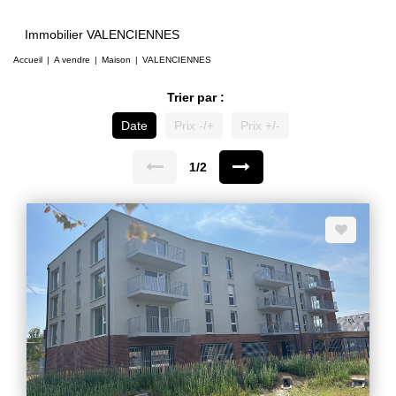
Immobilier VALENCIENNES
Accueil
A vendre
Maison
VALENCIENNES
Trier par :
Date
Prix -/+
Prix +/-
1/2