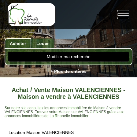
Acheter
Louer
Modifier ma recherche
+ Plus de critères
Achat / Vente Maison VALENCIENNES -
Maison a vendre à VALENCIENNES
Sur notre site consultez les annonces immobilière de Maison à vendre
VALENCIENNES. Trouvez votre Maison sur VALENCIENNES grâce aux
annonces immobilières de La Rhonelle Immobilier.
Location Maison VALENCIENNES