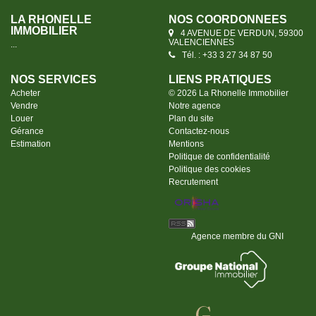
LA RHONELLE
NOS COORDONNÉES
IMMOBILIER
4 AVENUE DE VERDUN, 59300
VALENCIENNES
...
Tél. : +33 3 27 34 87 50
NOS SERVICES
LIENS PRATIQUES
Acheter
© 2026 La Rhonelle Immobilier
Vendre
Notre agence
Louer
Plan du site
Gérance
Contactez-nous
Estimation
Mentions
Politique de confidentialité
Politique des cookies
Recrutement
Agence membre du GNI