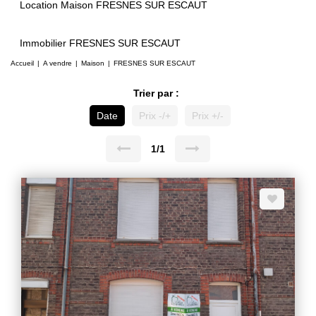
Location Maison FRESNES SUR ESCAUT
Immobilier FRESNES SUR ESCAUT
Accueil
A vendre
Maison
FRESNES SUR ESCAUT
Trier par :
Date
Prix -/+
Prix +/-
1/1