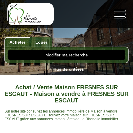
Acheter
Louer
Modifier ma recherche
+ Plus de critères
Achat / Vente Maison FRESNES SUR
ESCAUT - Maison a vendre à FRESNES SUR
ESCAUT
Sur notre site consultez les annonces immobilière de Maison à vendre
FRESNES SUR ESCAUT. Trouvez votre Maison sur FRESNES SUR
ESCAUT grâce aux annonces immobilières de La Rhonelle Immobilier.