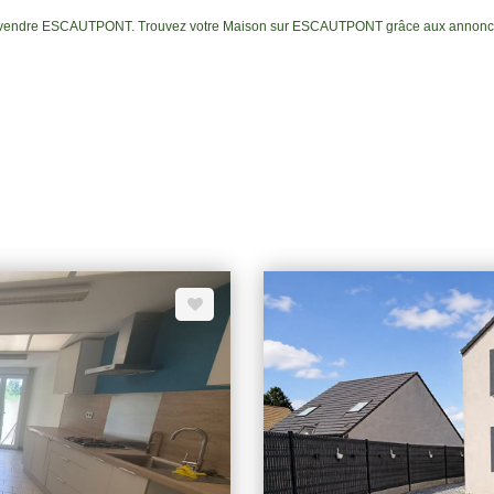
n à vendre ESCAUTPONT. Trouvez votre Maison sur ESCAUTPONT grâce aux annonces