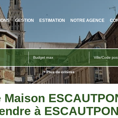
IONS
GESTION
ESTIMATION
NOTRE AGENCE
CO
Ville/Code pos
+ Plus de critères
te Maison ESCAUTPON
endre à ESCAUTPO