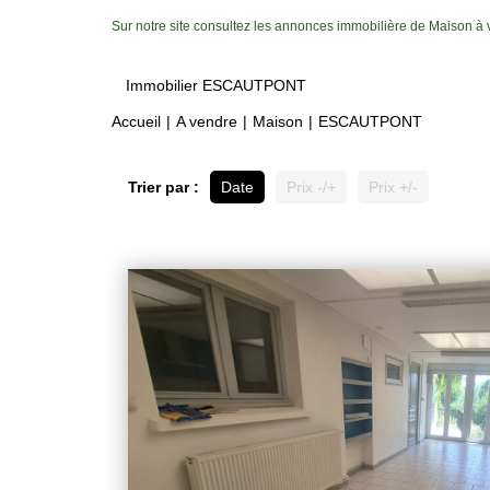
Sur notre site consultez les annonces immobilière de Maiso
Immobilier ESCAUTPONT
Accueil
A vendre
Maison
ESCAUTPONT
Trier par :
Date
Prix -/+
Prix +/-