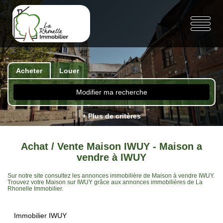
Acheter
Louer
Modifier ma recherche
+ Plus de critères
Achat / Vente Maison IWUY - Maison a
vendre à IWUY
Sur notre site consultez les annonces immobilière de Maison à vendre IWUY.
Trouvez votre Maison sur IWUY grâce aux annonces immobilières de La
Rhonelle Immobilier.
Immobilier IWUY