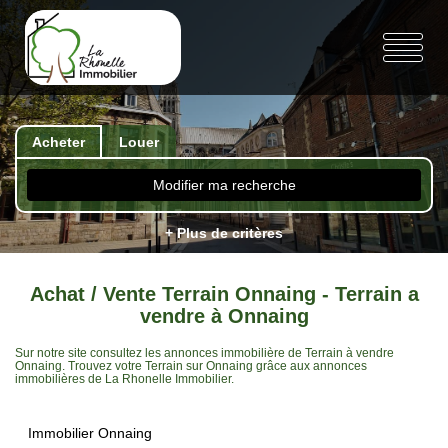
Acheter
Louer
Modifier ma recherche
+ Plus de critères
Achat / Vente Terrain Onnaing - Terrain a
vendre à Onnaing
Sur notre site consultez les annonces immobilière de Terrain à vendre
Onnaing. Trouvez votre Terrain sur Onnaing grâce aux annonces
immobilières de La Rhonelle Immobilier.
Immobilier Onnaing