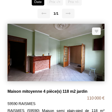
Date
Prix -/+
Prix +/-
1/1
Maison mitoyenne 4 pièce(s) 118 m2 jardin
110 000 €
59590 RAISMES
RAISMES (59590) Maison semi plain-pied de 118 m²