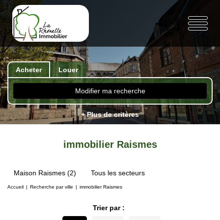
Acheter
Louer
Modifier ma recherche
+ Plus de critères
immobilier Raismes
Maison Raismes (2)
Tous les secteurs
Accueil
Recherche par ville
immobilier Raismes
Trier par :