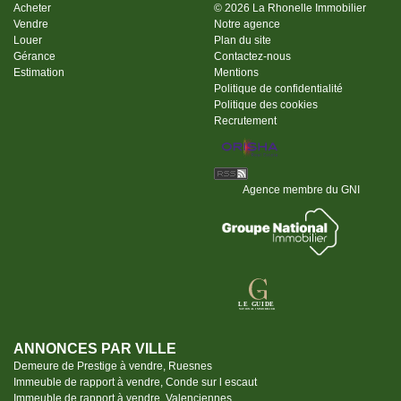
intégralement à la charge des vendeurs.
Acheter
© 2026 La Rhonelle Immobilier
Vendre
Notre agence
Louer
Plan du site
Gérance
Contactez-nous
Estimation
Mentions
Politique de confidentialité
Politique des cookies
Recrutement
Agence membre du GNI
ANNONCES PAR VILLE
Demeure de Prestige à vendre, Ruesnes
Immeuble de rapport à vendre, Conde sur l escaut
Immeuble de rapport à vendre, Valenciennes