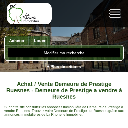
Acheter
Louer
Modifier ma recherche
+ Plus de critères
Achat / Vente Demeure de Prestige
Ruesnes - Demeure de Prestige a vendre à
Ruesnes
Sur notre site consultez les annonces immobilière de Demeure de Prestige à
vendre Ruesnes. Trouvez votre Demeure de Prestige sur Ruesnes grâce aux
annonces immobilières de La Rhonelle Immobilier.