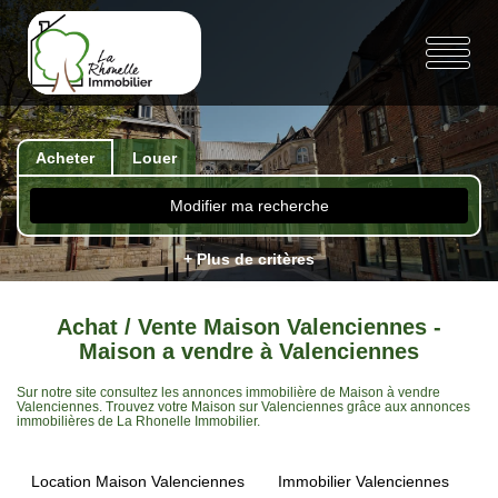
Acheter
Louer
Modifier ma recherche
+ Plus de critères
Achat / Vente Maison Valenciennes -
Maison a vendre à Valenciennes
Sur notre site consultez les annonces immobilière de Maison à vendre
Valenciennes. Trouvez votre Maison sur Valenciennes grâce aux annonces
immobilières de La Rhonelle Immobilier.
Location Maison Valenciennes
Immobilier Valenciennes