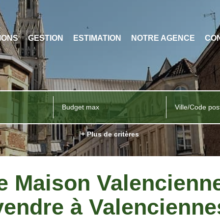
IONS
GESTION
ESTIMATION
NOTRE AGENCE
CO
Ville/Code pos
+ Plus de critères
te Maison Valencienne
vendre à Valencienne