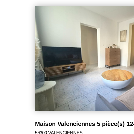
d'origine caractéristiques d'ancienne maison 
moulures..... La rentabilité est dans les a
d'informations vous pouvez contacter Christophe.
Maison Valenciennes 5 pièce(s) 1
59300 VALENCIENNES