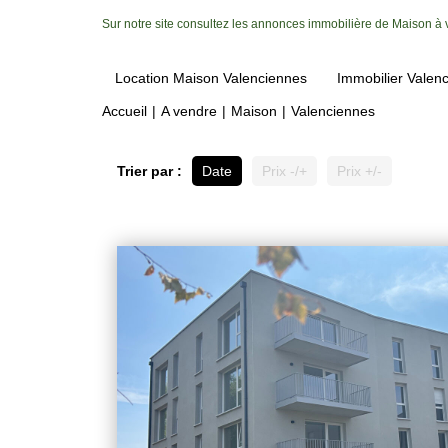
Sur notre site consultez les annonces immobilière de Maison à
Location Maison Valenciennes
Immobilier Valen
Accueil
A vendre
Maison
Valenciennes
Trier par :
Date
Prix -/+
Prix +/-